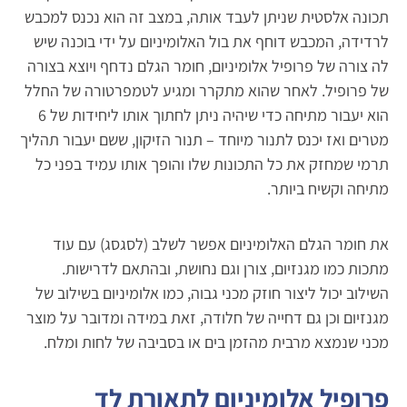
תכונה אלסטית שניתן לעבד אותה, במצב זה הוא נכנס למכבש
לרדידה, המכבש דוחף את בול האלומיניום על ידי בוכנה שיש
לה צורה של פרופיל אלומיניום, חומר הגלם נדחף ויוצא בצורה
של פרופיל. לאחר שהוא מתקרר ומגיע לטמפרטורה של החלל
הוא יעבור מתיחה כדי שיהיה ניתן לחתוך אותו ליחידות של 6
מטרים ואז יכנס לתנור מיוחד – תנור הזיקון, ששם יעבור תהליך
תרמי שמחזק את כל התכונות שלו והופך אותו עמיד בפני כל
מתיחה וקשיח ביותר.
את חומר הגלם האלומיניום אפשר לשלב (לסגסג) עם עוד
מתכות כמו מגנזיום, צורן וגם נחושת, ובהתאם לדרישות.
השילוב יכול ליצור חוזק מכני גבוה, כמו אלומיניום בשילוב של
מגנזיום וכן גם דחייה של חלודה, זאת במידה ומדובר על מוצר
מכני שנמצא מרבית מהזמן בים או בסביבה של לחות ומלח.
פרופיל אלומיניום לתאורת לד