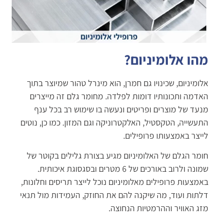
מהו אלומיניום?
אלומיניום, שכינויו גם חמרן, הוא מינרל טהור שמיוצר בתוך
האדמה ותכונותיו דומות לפלדה. מחומר גלם זה מייצרים
מנעד של מוצרים ופריטים ונעשה בו שימוש רב בכל ענף
התעשייה, הטקסטיל, האלקטרוניקה וגם המזון. כמו כן, נוטים
לייצר באמצעותו פרופילים.
חומר הגלם של האלומיניום מגיע בצורת גלילים בקוטר של
שמונה ולרוב באורכים של 6 מטרים ובסגסוגת איכותית.
באמצעות פרופילים מאלומיניום נוכל לייצר תריסים וחלונות,
דלתות ועוד, מה שיקנה להם את החוזק, העמידות מול תנאי
מזג האוויר וההרמטיות הנחוצה.