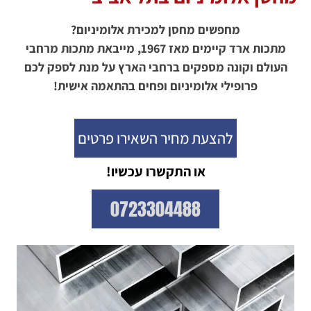
מחפשים מחסן למכירת אלומיניום?
מתכות ארד קיימים מאז 1967, מייבאת מתכות מרחבי
העולם וקונה מספקים ברחבי הארץ על מנת לספק לכם
פרופילי אלומיניום ופחים בהתאמה אישית!
להצעת מחיר השאירו פרטים
או
התקשרו עכשיו!
0723304488