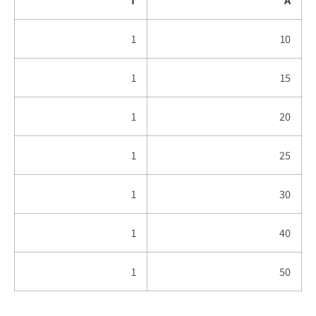
1
10
1
15
1
20
1
25
1
30
1
40
1
50