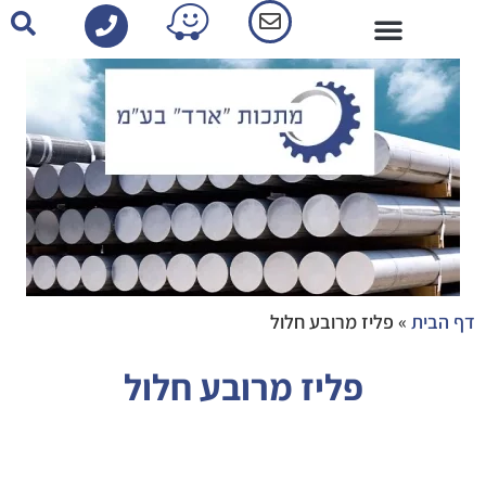
פרופילי אלומיניום-קטלוג
דף הבית
»
פליז מרובע חלול
פליז מרובע חלול