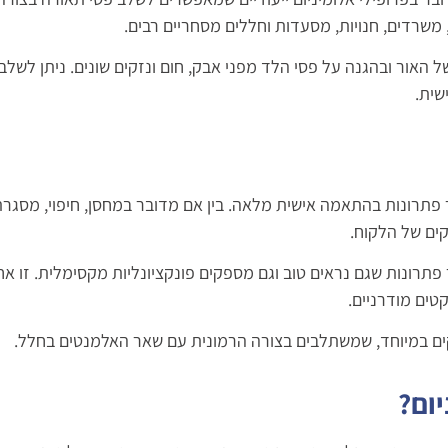
משרדים, חנויות, מסעדות וחללים מסחריים רבים.
ל האור ובהגנה על פסי הלד מפני אבק, חום ונזקים שונים. ניתן לשלב
שית.
 פתרונות בהתאמה אישית מלאה. בין אם מדובר במחסן, חיפוי, מסגרת
קים של הלקוח.
רונות שגם נראים טוב וגם מספקים פונקציונליות מקסימלית. זו אח
טים מודרניים.
ויקים במיוחד, שמשתלבים בצורה הרמונית עם שאר האלמנטים בחלל.
ום?