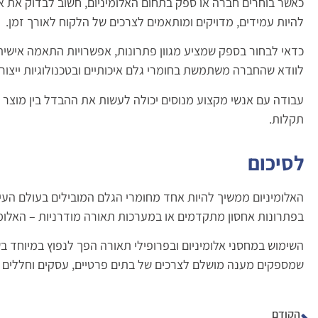
כאשר בוחרים חברה או ספק בתחום האלומיניום, חשוב לבדוק את איכו
להיות עמידים, מדויקים ומותאמים לצרכים של הלקוח לאורך זמן.
כדאי לבחור בספק שמציע מגוון פתרונות, אפשרויות התאמה אישית
לוודא שהחברה משתמשת בחומרי גלם איכותיים ובטכנולוגיות ייצו
עבודה עם אנשי מקצוע מנוסים יכולה לעשות את ההבדל בין מוצר
תקלות.
לסיכום
האלומיניום ממשיך להיות אחד מחומרי הגלם המובילים בעולם העיצו
בפתרונות אחסון מתקדמים או במערכות תאורה מודרניות – האלומינ
השימוש במחסני אלומיניום ובפרופילי תאורה הפך לנפוץ במיוחד ב
שמספקים מענה מושלם לצרכים של בתים פרטיים, עסקים וחללים 
הקודם