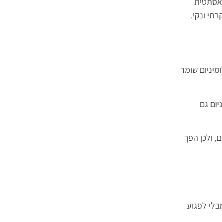
 אסתטית
תי ונקי.
מיניום שומר
יום גם
, ולכן הפך
בלי לפגוע