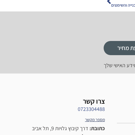
ייה והשיפוצים
ת מחיר
ידע האישי שלך
צרו קשר
0723304488
מספר מקשר
כתובת:
דרך קיבוץ גלויות 9, תל אביב