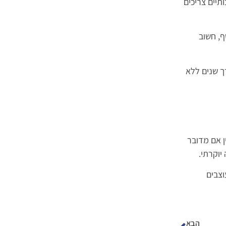
תיים צריכים
ף, חשוב
ך שנים ללא
ן אם מדובר
יוקרתי.
וצבים
הבא