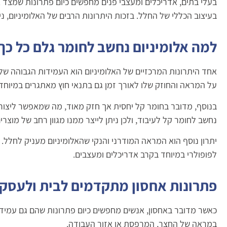
בעלי בתים, אדריכלים ומעצבי פנים מחפשים כיום פתרונות שמצד אח
בעיצוב הכללי של החלל. בזכות היתרונות הרבים של האלומיניום, נ
למה אלומיניום נחשב לחומר גלם כל כך
אחד היתרונות המרכזיים של האלומיניום הוא העמידות הגבוהה שלו ב
על המראה והחוזק שלו לאורך זמן גם בתנאי חוץ מאתגרים במיוחד.
בנוסף, מדובר בחומר קל יחסית אך חזק מאוד, מה שמאפשר ליצור מב
נחשב לחומר קל לעיבוד, ולכן ניתן לייצר ממנו מגוון רחב של מוצ
יתרון נוסף הוא המראה המודרני והנקי שהאלומיניום מעניק לחלל. ה
לפופולרי במיוחד בקרב אדריכלים ומעצבים.
פתרונות אחסון מתקדמים לבית ולעסק
כאשר מדובר באחסון, אנשים מחפשים כיום פתרונות שהם גם עמידי
במראה של החצר, המרפסת או אזור העבודה.