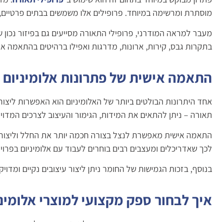
מוסתרת ומרשימה במיוחד. פרופילים אלו משמשים בבתים פרטיים, 
מעבר למראה המודרני, פרופילי התאורה מסייעים גם בפיזור נכון ש
בתקרות גבס, קירות, ארונות, מדרגות ואפילו ברהיטים בהתאמה אי
התאמה אישית של פתרונות אלומיניום
אחד היתרונות הבולטים ביותר של האלומיניום הוא האפשרות ליצור
תאורה – ניתן להתאים את המידות, הגימור והעיצוב לצרכים המדוי
התאמה אישית מאפשרת לנצל בצורה חכמה יותר את החלל וליצור פת
לכך שאדריכלים ומעצבים רבים בוחרים לעבוד עם אלומיניום בפרויק
בנוסף, בזכות הגמישות של החומר ניתן ליצור עיצובים נקיים ומד
איך לבחור ספק מקצועי למוצרי אלומיני