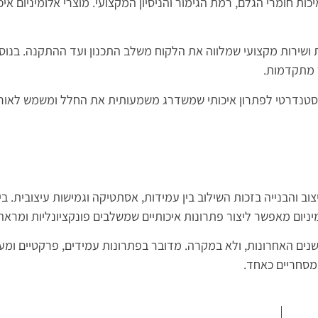
ת חומרי הגלם, רמת הגימור והניסיון המקצועי. מוצרי אלומיניום איכו
 ושירות מקצועי שמלווה את הלקוח משלב התכנון ועד ההתקנה. בנוס
ר מתקדמות.
 סטנדרטי לפתרון איכותי שמשדרג משמעותית את החלל ומשמש לאור
ב והבנייה בזכות השילוב בין עמידות, אסתטיקה וגמישות עיצובית. בי
יום מאפשר ליצור פתרונות איכותיים שמשלבים פונקציונליות ומראה 
שנים האחרונות, ולא במקרה. מדובר בפתרונות עמידים, פרקטיים ומע
מסחריים כאחד.