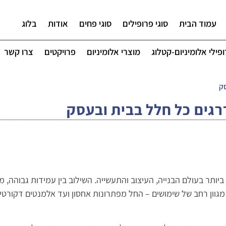
עמוד הבית
סוגי פרופילים
סוגי פחים
אודות
בלוג
פילי אלומיניום-קטלוג
מוצרי אלומיניום
פרויקטים
צרו קשר
סק
גים כל חלל בבית ובעסק
ותר בעולם הבנייה, העיצוב והתעשייה. השילוב בין עמידות גבוהה, מ
מגוון רחב של שימושים – החל מפתרונות אחסון ועד אלמנטים דקורטיב