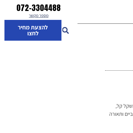
072-3304488
מספר מקשר
להצעת מחיר
לחצו
שקל קל,
יים ותאורה