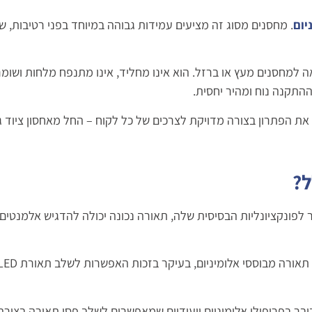
יום
. מחסנים מסוג זה מציעים עמידות גבוהה במיוחד בפני רטיבות, שמ
ה למחסנים מעץ או ברזל. הוא אינו מחליד, אינו מתנפח מלחות ושומ
התקנה נוח ומהיר יחסית.
ם את הפתרון בצורה מדויקת לצרכים של כל לקוח – החל מאחסון ציוד ג
ל?
פונקציונליות הבסיסית שלה, תאורה נכונה יכולה להדגיש אלמנטים ע
ובר בפרופילי אלומיניום ייעודיים שמאפשרים לשלב פסי תאורה בצורה 