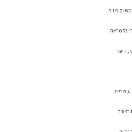
ש וקורוזיה,
ר על מראה
ינה ועד
יצוביים,
בשנים האחרונות ניתן לראות עלייה משמעותית בשימוש בפתרונות תאורה מבוססי אלומיניום, בעיקר בזכות האפשרות לשלב תאורת LED בצורה
נקייה,