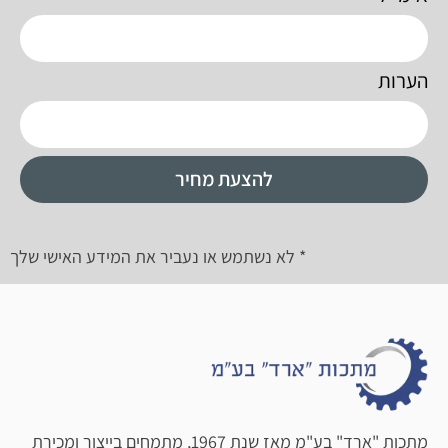
הערות
להצעת מחיר
* לא נשתמש או נעביר את המידע האישי שלך
מתכות "ארד" בע"מ מאז שנת 1967, מתמחים בייצור ומכירת