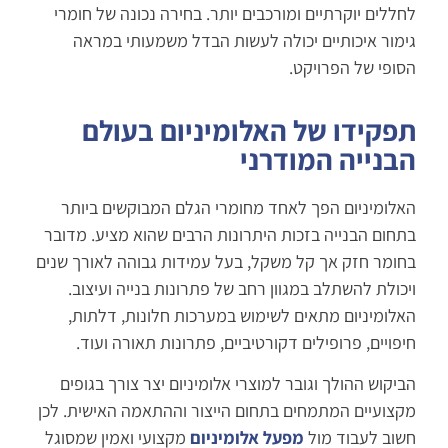
לחללים יוקרתיים ומורכבים יותר. בחירה נכונה של חומרי
גימור איכותיים יכולה לעשות הבדל משמעותי במראה
הסופי של הפרויקט.
תפקידו של האלומיניום בעולם
הבנייה המודרני
האלומיניום הפך לאחד מחומרי הגלם המבוקשים ביותר
בתחום הבנייה בזכות היתרונות הרבים שהוא מציע. מדובר
בחומר חזק אך קל משקל, בעל עמידות גבוהה לאורך שנים
ויכולת להשתלב במגוון רחב של פתרונות בנייה ועיצוב.
האלומיניום מתאים לשימוש במערכות חלונות, דלתות,
חיפויים, פרופילים דקורטיביים, פתרונות תאורה ועוד.
הביקוש ההולך וגובר למוצרי אלומיניום יצר צורך בגופים
מקצועיים המתמחים בתחום הייצור וההתאמה האישית. לכן
חשוב לעבוד מול
מפעל אלומיניום
מקצועי ואמין שמסוגל