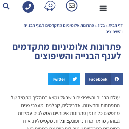
פרופילי אלומיניום-קטלוג
דף הבית
»
בלוג
»
פתרונות אלומיניום מתקדמים לענף הבנייה
והשיפוצים
פתרונות אלומיניום מתקדמים
לענף הבנייה והשיפוצים
Twitter
Facebook
עולם הבנייה והשיפוצים בישראל נמצא בתהליך מתמיד של
התפתחות וחדשנות. אדריכלים, קבלנים ומעצבי פנים
מחפשים כל הזמן פתרונות איכותיים המשלבים עמידות
גבוהה, מראה מודרני ופונקציונליות מקסימלית. אחד
החומרים המרכזיים שמובילים כיום את התחום הוא