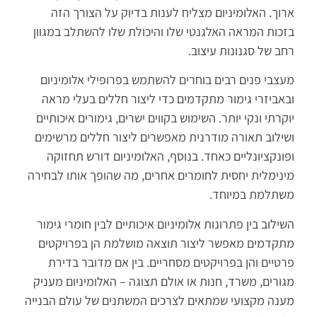
ארוך. האלומיניום מצליח לענות בדיוק על הצורך הזה
בזכות המראה האלגנטי שלו והיכולת שלו להשתלב במגוון
רחב של סגנונות עיצוב.
מעצבי פנים רבים בוחרים להשתמש בפרופילי אלומיניום
ובאביזרי גימור מתקדמים כדי ליצור חללים בעלי מראה
יוקרתי ונקי יותר. השימוש בקווים ישרים, גימורים איכותיים
ושילוב תאורה מודרנית מאפשרים ליצור חללים מרשימים
ופונקציונליים כאחד. בנוסף, האלומיניום דורש תחזוקה
מינימלית יחסית לחומרים אחרים, מה שהופך אותו לבחירה
משתלמת במיוחד.
השילוב בין פתרונות אלומיניום איכותיים לבין חומרי גימור
מתקדמים מאפשר ליצור תוצאה מושלמת הן בפרויקטים
פרטיים והן בפרויקטים מסחריים. בין אם מדובר בדירת
מגורים, משרד, חנות או אולם תצוגה – האלומיניום מעניק
מענה מקצועי שמתאים לצרכים המשתנים של עולם הבנייה