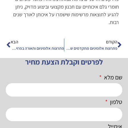
חומרי גלם איכותיים עם תכנון מקצועי וביצוע מדויק, ניתן
להגיע לתוצאות מרשימות שישמרו על איכותן לאורך שנים
רבות.
הקודם
הבא
פתרונות אלומיניום מתקדמים שמשדרגים כל חלל בבית ובעסק
פתרונות אלומיניום ותאורה בפרויקטים מודרניים – שילוב של עיצוב, איכות וחדשנות
לפרטים וקבלת הצעת מחיר
שם מלא
טלפון
אימייל