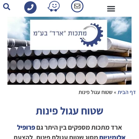
פרופילי אלומיניום-קטלוג
דף הבית
»
שטוח עגול פינות
שטוח עגול פינות
ארד מתכות מספקים בין היתר גם
פרופיל
אלומיניום
מסוג שטוח עגולת פינות. להצעת