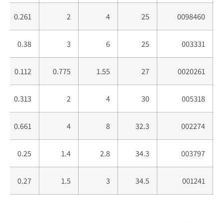
0.261
2
4
25
0098460
0.38
3
6
25
003331
0.112
0.775
1.55
27
0020261
0.313
2
4
30
005318
0.661
4
8
32.3
002274
0.25
1.4
2.8
34.3
003797
0.27
1.5
3
34.5
001241