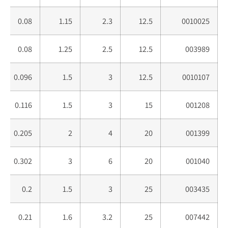
0.08
1.15
2.3
12.5
0010025
0.08
1.25
2.5
12.5
003989
0.096
1.5
3
12.5
0010107
0.116
1.5
3
15
001208
0.205
2
4
20
001399
0.302
3
6
20
001040
0.2
1.5
3
25
003435
0.21
1.6
3.2
25
007442