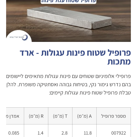
פרופיל שטוח פינות עגולות - ארד
מתכות
פרופילי אלומיניום שטוחים עם פינות עגולות מתאימים ליישומים
בהם נדרש גימור נקי, בטיחות גבוהה ואסתטיקה משופרת. להלן
טבלת פרופיל שטוח פינות עגולות קיימים:
מספר פרופיל
A (מ״מ)
T (מ״מ)
R (מ״מ)
אמדן משקל
0.085
1.4
2.8
11.8
007922