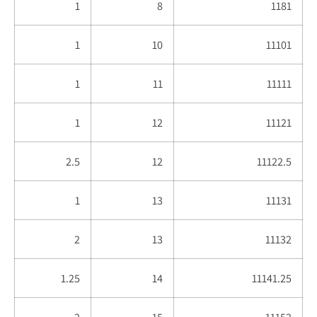
1
8
1181
1
10
11101
1
11
11111
1
12
11121
2.5
12
11122.5
1
13
11131
2
13
11132
1.25
14
11141.25
2
15
11152