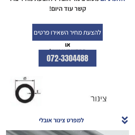
קשר עוד היום!
להצעת מחיר השאירו פרטים
או
התקשרו עכשיו!
072-3304488
למפרט צינור אובלי