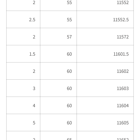
2
55
11552
2.5
55
11552.5
2
57
11572
1.5
60
11601.5
2
60
11602
3
60
11603
4
60
11604
5
60
11605
2
65
11652