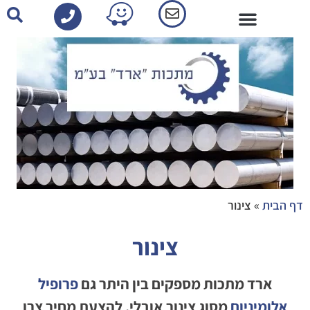
פרופילי אלומיניום-קטלוג
דף הבית
»
צינור
צינור
ארד מתכות מספקים בין היתר גם
פרופיל
אלומיניום
מסוג צינור אובלי. להצעת מחיר צרו