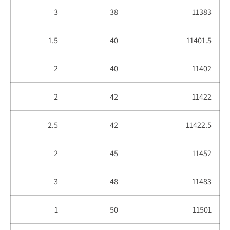
3
38
11383
1.5
40
11401.5
2
40
11402
2
42
11422
2.5
42
11422.5
2
45
11452
3
48
11483
1
50
11501