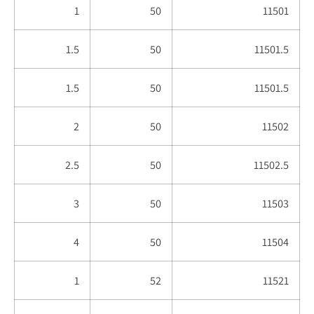
1
50
11501
1.5
50
11501.5
1.5
50
11501.5
2
50
11502
2.5
50
11502.5
3
50
11503
4
50
11504
1
52
11521