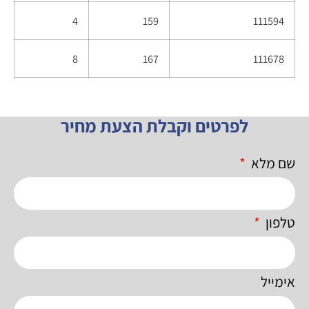
4
159
111594
8
167
111678
לפרטים וקבלת הצעת מחיר
שם מלא
טלפון
אימייל