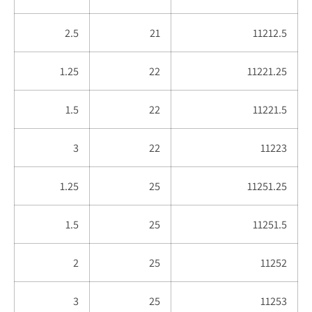
2.5
21
11212.5
1.25
22
11221.25
1.5
22
11221.5
3
22
11223
1.25
25
11251.25
1.5
25
11251.5
2
25
11252
3
25
11253