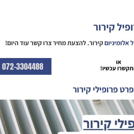
פיל קירור
 אלומיניום
קירור. להצעת מחיר צרו קשר עוד היום!
או
072-3304488
תקשרו עכשיו!
רט פרופילי קירור