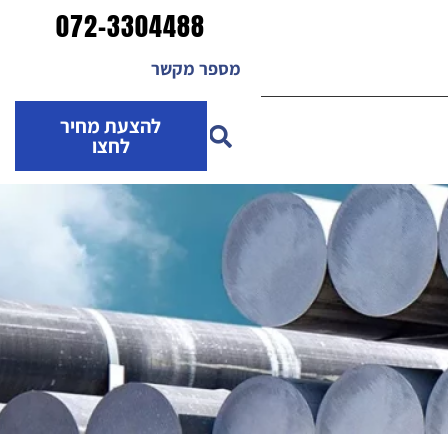
072-3304488
מספר מקשר
להצעת מחיר
לחצו