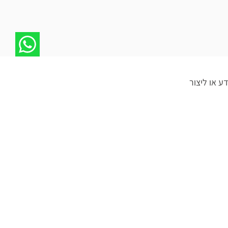
 או ליצור