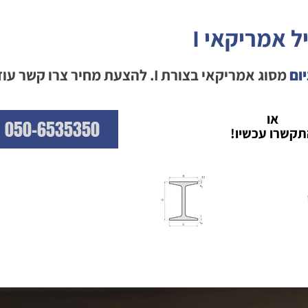
ל אמריקאי I
ום
מסוג אמריקאי בצורת I. להצעת מחיר צרו קשר עוד היום!
או
050-6535350
תקשרו עכשיו!