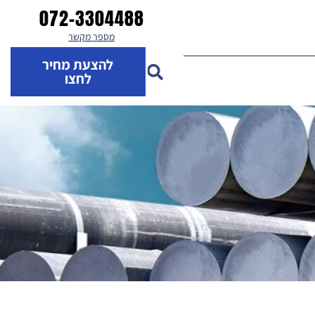
072-3304488
מספר מקשר
להצעת מחיר
לחצו