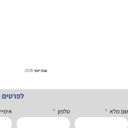
לפרטים 
שם מלא
טלפון
אימיי