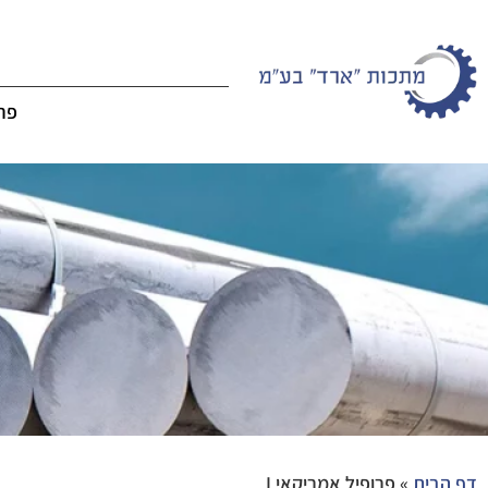
פרו
דף הבית
»
פרופיל אמריקאי I