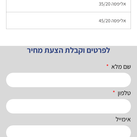
אליפסה 35/20
אליפסה 45/20
לפרטים וקבלת הצעת מחיר
שם מלא
טלפון
אימייל