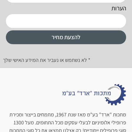
הערות
להצעת מחיר
* לא נשתמש או נעביר את המידע האישי שלך
מתכות "ארד" בע"מ מאז שנת 1967, מתמחים בייצור ומכירת
פרופילי אלומיניום לבעלי עסקים מכל התחומים. מעל 1300
סוגי פרופילים ייחודיים! רק אצלנו תמצאו את כל סוגי המתכות