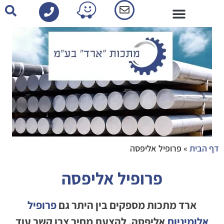
פרופילי אלומיניום-קטלוג
דף הבית
»
פרופיל אליפסה
פרופיל אליפסה
ארד מתכות מספקים בין היתר גם
פרופיל
אלומיניום
אליפסה. להצעת מחיר צרו קשר עוד