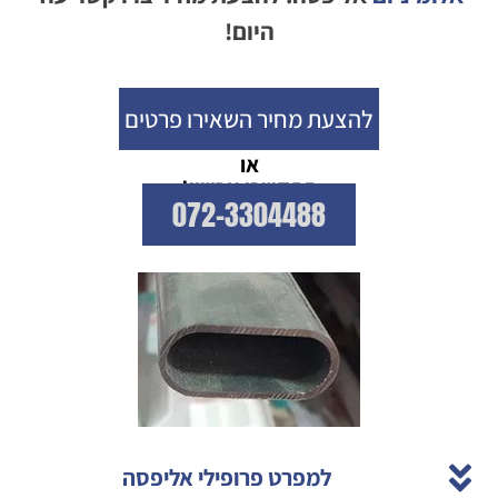
היום!
להצעת מחיר השאירו פרטים
או
התקשרו עכשיו!
072-3304488
למפרט פרופילי אליפסה