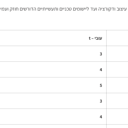
צוב ודקורציה ועד ליישומים טכניים ותעשייתיים הדורשים חוזק ועמיד
עובי –
t
3
4
5
3
4