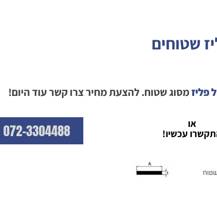
ז שטוחים
 פליז
מסוג שטוח. להצעת מחיר צרו קשר עוד היום!
או
072-3304488
תקשרו עכשיו!