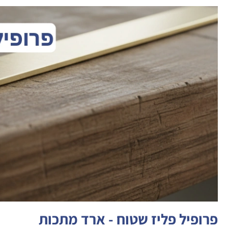
פרופיל פליז שטוח - ארד מתכות