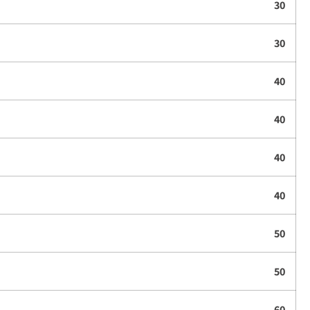
30
30
40
40
40
40
50
50
60