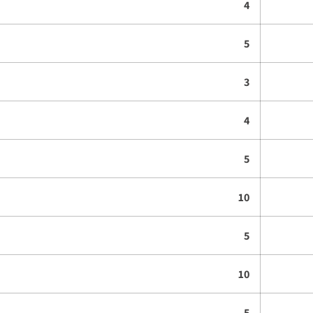
4
5
3
4
5
10
5
10
5