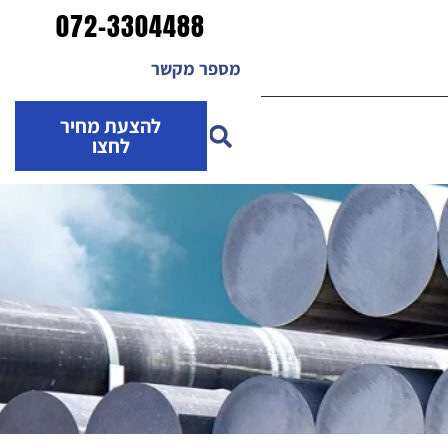
072-3304488
מספר מקשר
להצעת מחיר
לחצו