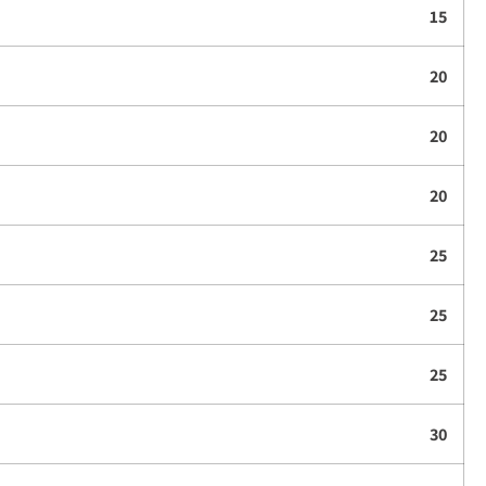
15
20
20
20
25
25
25
30