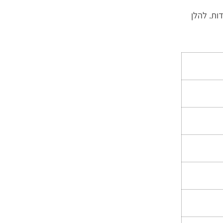
ות. להלן