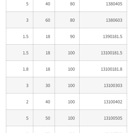
5
40
80
1380405
3
60
80
1380603
1.5
18
90
1390181.5
1.5
18
100
13100181.5
1.8
18
100
13100181.8
3
30
100
13100303
2
40
100
13100402
5
50
100
13100505