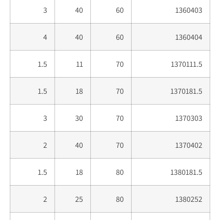
3
40
60
1360403
4
40
60
1360404
1.5
11
70
1370111.5
1.5
18
70
1370181.5
3
30
70
1370303
2
40
70
1370402
1.5
18
80
1380181.5
2
25
80
1380252