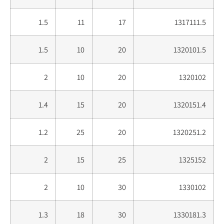
1.5
11
17
1317111.5
1.5
10
20
1320101.5
2
10
20
1320102
1.4
15
20
1320151.4
1.2
25
20
1320251.2
2
15
25
1325152
2
10
30
1330102
1.3
18
30
1330181.3