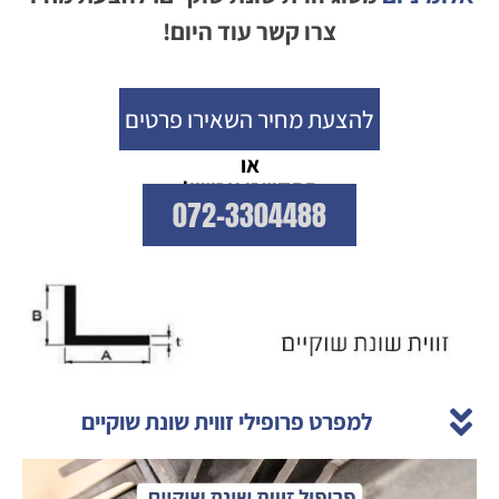
צרו קשר עוד היום!
להצעת מחיר השאירו פרטים
או
התקשרו עכשיו!
072-3304488
למפרט פרופילי זווית שונת שוקיים