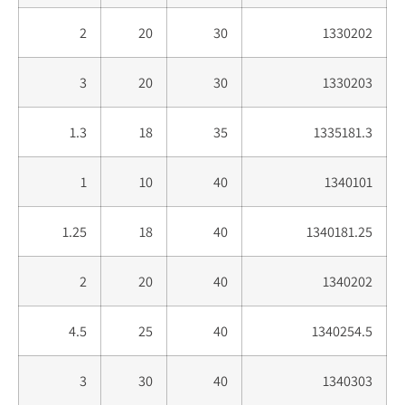
2
20
30
1330202
3
20
30
1330203
1.3
18
35
1335181.3
1
10
40
1340101
1.25
18
40
1340181.25
2
20
40
1340202
4.5
25
40
1340254.5
3
30
40
1340303