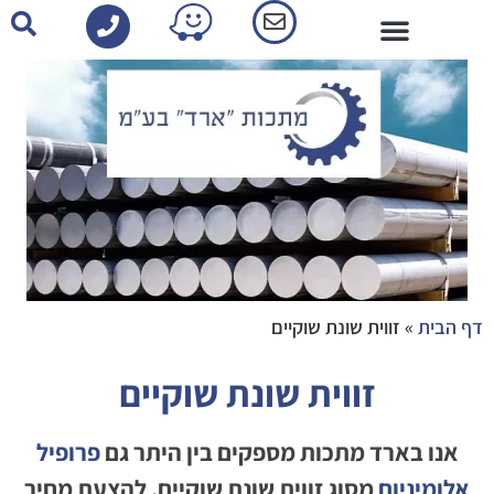
פרופילי אלומיניום-קטלוג
דף הבית
»
זווית שונת שוקיים
זווית שונת שוקיים
אנו בארד מתכות מספקים בין היתר גם
פרופיל
אלומיניום
מסוג זווית שונת שוקיים. להצעת מחיר