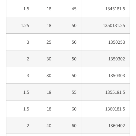
1.5
18
45
1345181.5
1.25
18
50
1350181.25
3
25
50
1350253
2
30
50
1350302
3
30
50
1350303
1.5
18
55
1355181.5
1.5
18
60
1360181.5
2
40
60
1360402